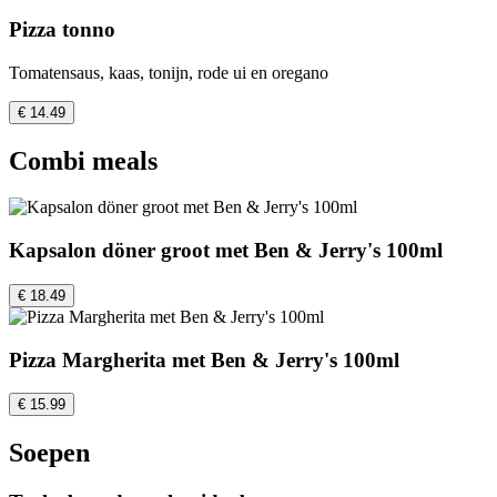
Pizza tonno
Tomatensaus, kaas, tonijn, rode ui en oregano
€ 14.49
Combi meals
Kapsalon döner groot met Ben & Jerry's 100ml
€ 18.49
Pizza Margherita met Ben & Jerry's 100ml
€ 15.99
Soepen