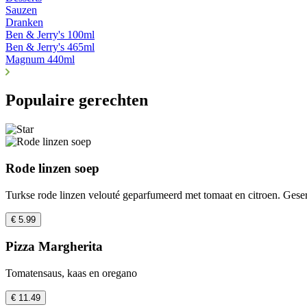
Sauzen
Dranken
Ben & Jerry's 100ml
Ben & Jerry's 465ml
Magnum 440ml
Populaire gerechten
Rode linzen soep
Turkse rode linzen velouté geparfumeerd met tomaat en citroen. Gese
€ 5.99
Pizza Margherita
Tomatensaus, kaas en oregano
€ 11.49