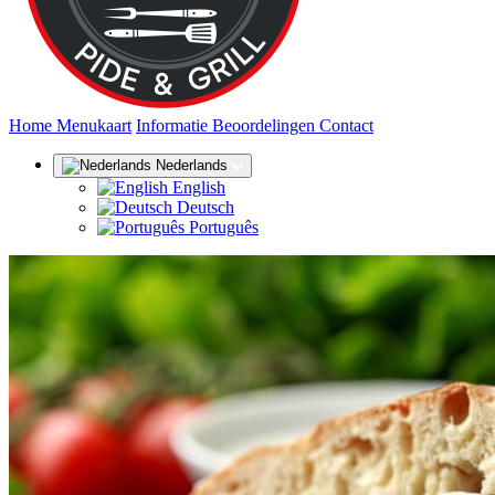
(huidige)
Home
Menukaart
Informatie
Beoordelingen
Contact
Nederlands
English
Deutsch
Português