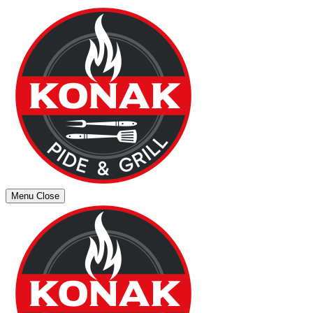
Menu
Close