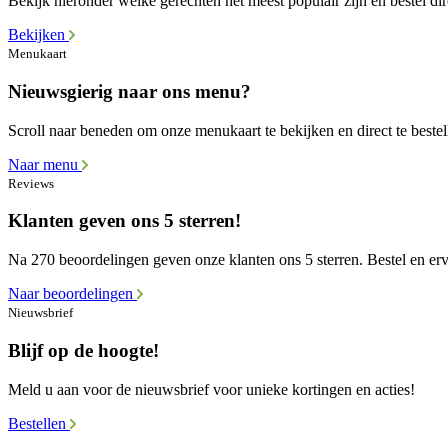
Bekijk hieronder welke gerechten het meest populair zijn en bestel dir
Bekijken
Menukaart
Nieuwsgierig naar ons menu?
Scroll naar beneden om onze menukaart te bekijken en direct te bestel
Naar menu
Reviews
Klanten geven ons 5 sterren!
Na 270 beoordelingen geven onze klanten ons 5 sterren. Bestel en erva
Naar beoordelingen
Nieuwsbrief
Blijf op de hoogte!
Meld u aan voor de nieuwsbrief voor unieke kortingen en acties!
Bestellen