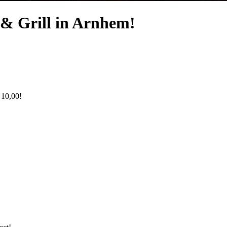
& Grill in Arnhem!
 10,00!