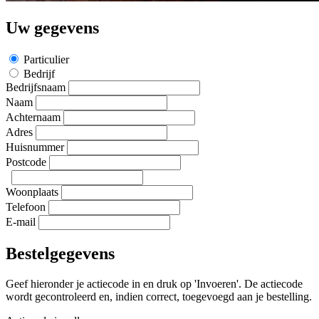
Uw gegevens
Particulier
Bedrijf
Bedrijfsnaam
Naam
Achternaam
Adres
Huisnummer
Postcode
Woonplaats
Telefoon
E-mail
Bestelgegevens
Geef hieronder je actiecode in en druk op 'Invoeren'. De actiecode
wordt gecontroleerd en, indien correct, toegevoegd aan je bestelling.