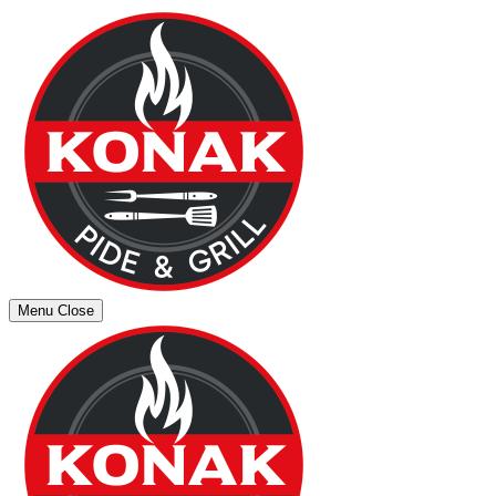
Menu
Close