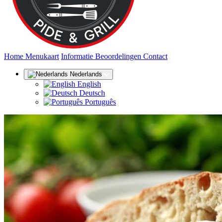
(huidige)
Home
Menukaart
Informatie
Beoordelingen
Contact
Nederlands
English
Deutsch
Português